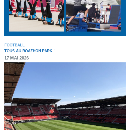
FOOTBALL
TOUS AU ROAZHON PARK !
17 MAI 2026