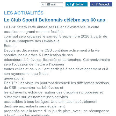
LES ACTUALITÉS
Le Club Sportif Bettonnais célèbre ses 60 ans
Le CSB fêtera cette année ses 60 ans d’existence. À cette
occasion, un grand moment festif et
convivial sera organisé le samedi 5 septembre 2026 à partir de
16 h au Complexe des Omblais, à
Betton.
Depuis six décennies, le CSB contribue activement à la vie
sportive locale grâce à l’implication de ses
éducateurs, bénévoles, licenciés et partenaires. Cet anniversaire
sera l’occasion de mettre à l’honneur
toutes celles et ceux qui ont participé à son développement et à
son rayonnement au fil des
générations.
Dès 16h, les visiteurs pourront découvrir les différentes sections
du CSB, rencontrer les bénévoles et
les adhérents, échanger autour des disciplines proposées et
s’informer sur les nombreuses activités
accessibles à tous les âges. Une animation spécialement
destinée aux enfants sera également
proposée sous la forme d’un jeu de piste, avec une récompense
à la clé pour les participants.