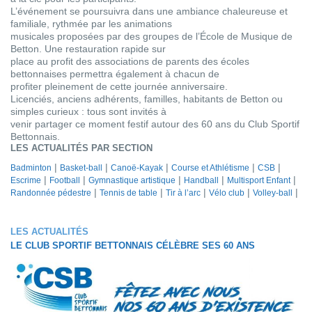
L’événement se poursuivra dans une ambiance chaleureuse et
familiale, rythmée par les animations
musicales proposées par des groupes de l’École de Musique de
Betton. Une restauration rapide sur
place au profit des associations de parents des écoles
bettonnaises permettra également à chacun de
profiter pleinement de cette journée anniversaire.
Licenciés, anciens adhérents, familles, habitants de Betton ou
simples curieux : tous sont invités à
venir partager ce moment festif autour des 60 ans du Club Sportif
Bettonnais.
LES ACTUALITÉS PAR SECTION
Badminton
Basket-ball
Canoë-Kayak
Course et Athlétisme
CSB
Escrime
Football
Gymnastique artistique
Handball
Multisport Enfant
Randonnée pédestre
Tennis de table
Tir à l’arc
Vélo club
Volley-ball
LES ACTUALITÉS
LE CLUB SPORTIF BETTONNAIS CÉLÈBRE SES 60 ANS