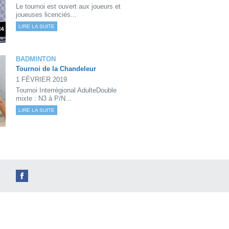
Le tournoi est ouvert aux joueurs et
joueuses licenciés...
LIRE LA SUITE
BADMINTON
Tournoi de la Chandeleur
1 FÉVRIER 2019
Tournoi Interrégional AdulteDouble
mixte : N3 à P/N...
LIRE LA SUITE