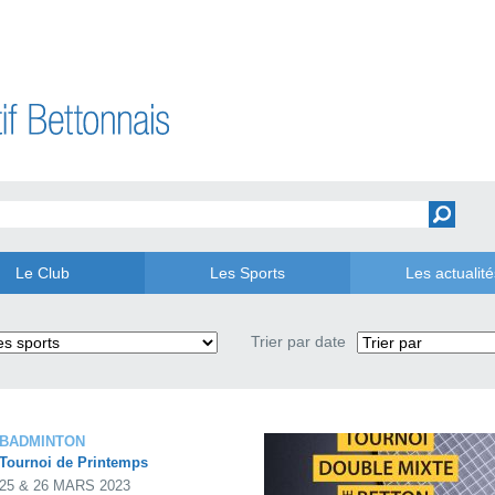
Le Club
Les Sports
Les actualité
Trier par date
BADMINTON
Tournoi de Printemps
25 & 26 MARS 2023