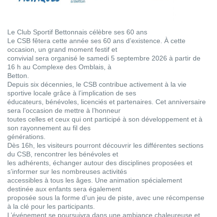
Le Club Sportif Bettonnais célèbre ses 60 ans
Le CSB fêtera cette année ses 60 ans d’existence. À cette
occasion, un grand moment festif et
convivial sera organisé le samedi 5 septembre 2026 à partir de
16 h au Complexe des Omblais, à
Betton.
Depuis six décennies, le CSB contribue activement à la vie
sportive locale grâce à l’implication de ses
éducateurs, bénévoles, licenciés et partenaires. Cet anniversaire
sera l’occasion de mettre à l’honneur
toutes celles et ceux qui ont participé à son développement et à
son rayonnement au fil des
générations.
Dès 16h, les visiteurs pourront découvrir les différentes sections
du CSB, rencontrer les bénévoles et
les adhérents, échanger autour des disciplines proposées et
s’informer sur les nombreuses activités
accessibles à tous les âges. Une animation spécialement
destinée aux enfants sera également
proposée sous la forme d’un jeu de piste, avec une récompense
à la clé pour les participants.
L’événement se poursuivra dans une ambiance chaleureuse et