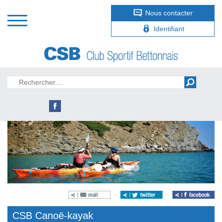
Nous contacter
Identifiant
CSB Canoë-kayak