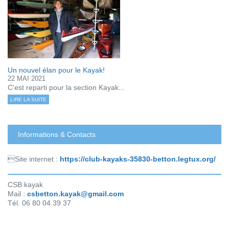
Un nouvel élan pour le Kayak!
22 MAI 2021
C'est reparti pour la section Kayak...
LIRE LA SUITE
Informations & Contacts
Site internet :
https://club-kayaks-35830-betton.legtux.org/
CSB kayak
Mail :
csbetton.kayak@gmail.com
Tél. 06 80 04 39 37