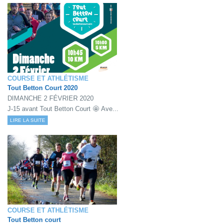
COURSE ET ATHLÉTISME
Tout Betton Court 2020
DIMANCHE 2 FÉVRIER 2020
J-15 avant Tout Betton Court 🤩 Ave...
LIRE LA SUITE
COURSE ET ATHLÉTISME
Tout Betton court