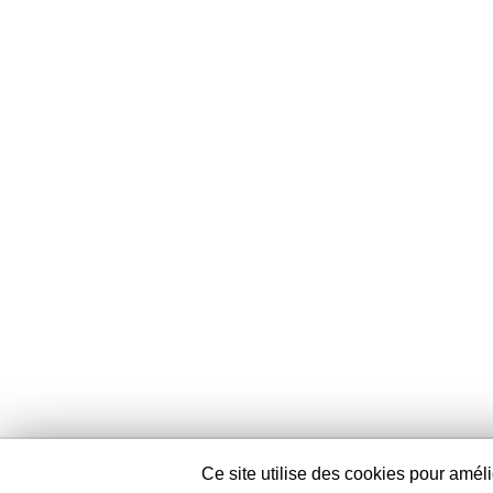
Nous 
Ce site utilise des cookies pour amé