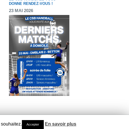
DONNE RENDEZ-VOUS !
23 MAI 2026
 souhaitez.
En savoir plus
Accepter