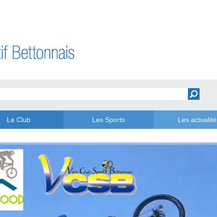
Le Club
Les Sports
Les actualité