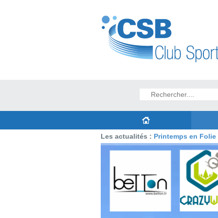
Les actualités :
Printemps en Folie