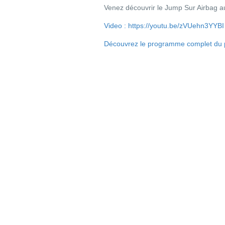
Venez découvrir le Jump Sur Airbag au
Video : https://youtu.be/zVUehn3YYBI
Découvrez le programme complet du p