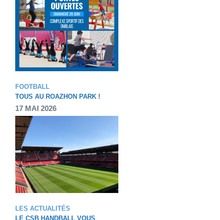
FOOTBALL
TOUS AU ROAZHON PARK !
17 MAI 2026
LES ACTUALITÉS
LE CSB HANDBALL VOUS