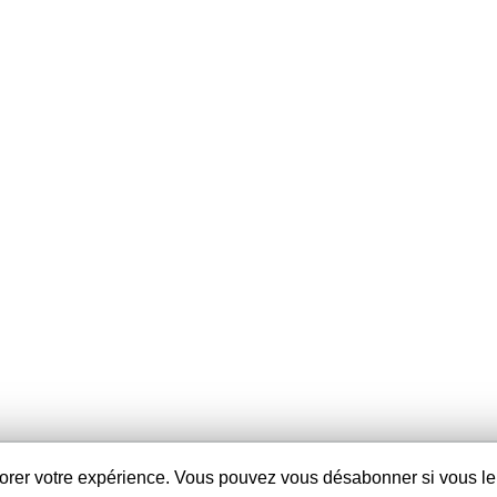
contacter
Mentions légales
liorer votre expérience. Vous pouvez vous désabonner si vous le