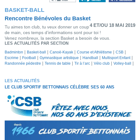
BASKET-BALL
Rencontre Bénévoles du Basket
4 ET/OU 18 MAI 2019
Tu aimes ton club, tu veux donner un coup
de main, ces temps d’informations sont pour toi !
Venez nombreux, la section Basket a besoin de vous.
LES ACTUALITÉS PAR SECTION
Badminton
Basket-ball
Canoë-Kayak
Course et Athlétisme
CSB
Escrime
Football
Gymnastique artistique
Handball
Multisport Enfant
Randonnée pédestre
Tennis de table
Tir à l’arc
Vélo club
Volley-ball
LES ACTUALITÉS
LE CLUB SPORTIF BETTONNAIS CÉLÈBRE SES 60 ANS