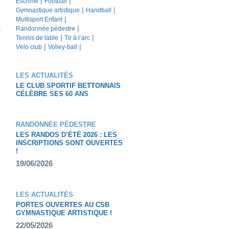
Escrime
Football
Gymnastique artistique
Handball
Multisport Enfant
Randonnée pédestre
t
Tennis de table
Tir à l’arc
Vélo club
Volley-ball
LES ACTUALITÉS
LE CLUB SPORTIF BETTONNAIS
CÉLÈBRE SES 60 ANS
RANDONNÉE PÉDESTRE
LES RANDOS D’ÉTÉ 2026 : LES
INSCRIPTIONS SONT OUVERTES
!
19/06/2026
LES ACTUALITÉS
PORTES OUVERTES AU CSB
GYMNASTIQUE ARTISTIQUE !
22/05/2026