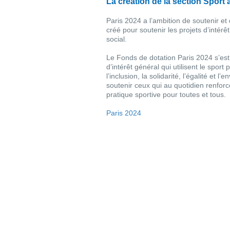
La création de la section Sport 
Paris 2024 a l’ambition de soutenir et 
créé pour soutenir les projets d’intérêt
social.
Le Fonds de dotation Paris 2024 s’es
d’intérêt général qui utilisent le sport
l’inclusion, la solidarité, l’égalité et 
soutenir ceux qui au quotidien renforc
pratique sportive pour toutes et tous.
Paris 2024