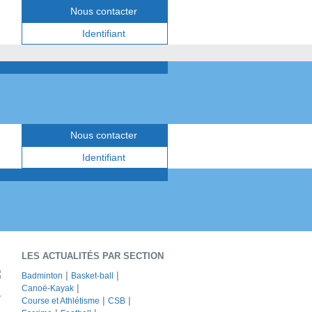
Nous contacter
Identifiant
Nous contacter
Identifiant
LES ACTUALITÉS PAR SECTION
Badminton
Basket-ball
Canoë-Kayak
1
Course et Athlétisme
CSB