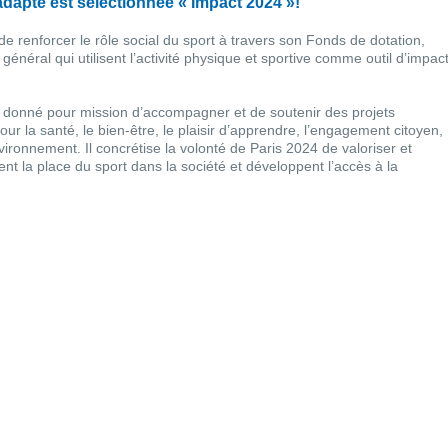
adapté est sélectionnée « Impact 2024 »!
de renforcer le rôle social du sport à travers son Fonds de dotation,
 général qui utilisent l’activité physique et sportive comme outil d’impac
t donné pour mission d’accompagner et de soutenir des projets
 pour la santé, le bien-être, le plaisir d’apprendre, l’engagement citoyen,
l’environnement. Il concrétise la volonté de Paris 2024 de valoriser et
ent la place du sport dans la société et développent l’accès à la