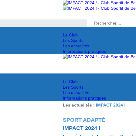
Le Club
Les Sports
Les actualités
Informations pratiques
Le Club
Les Sports
Les actualités
Informations pratiques
Les actualités :
IMPACT 2024 !
SPORT ADAPTÉ
IMPACT 2024 !