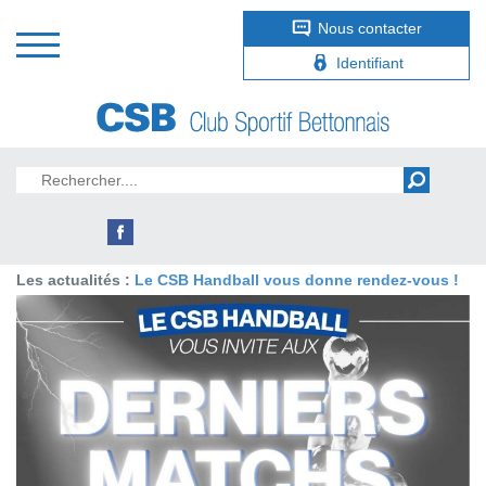
Nous contacter
Identifiant
Les actualités :
Le CSB Handball vous donne rendez-vous !