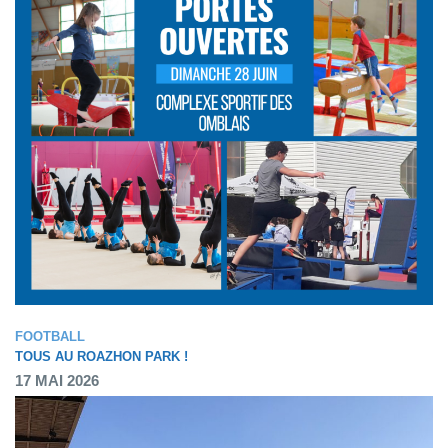
FOOTBALL
TOUS AU ROAZHON PARK !
17 MAI 2026