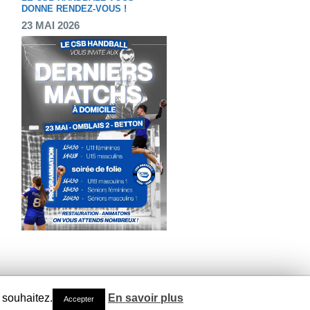
DONNE RENDEZ-VOUS !
23 MAI 2026
 souhaitez.
En savoir plus
Accepter