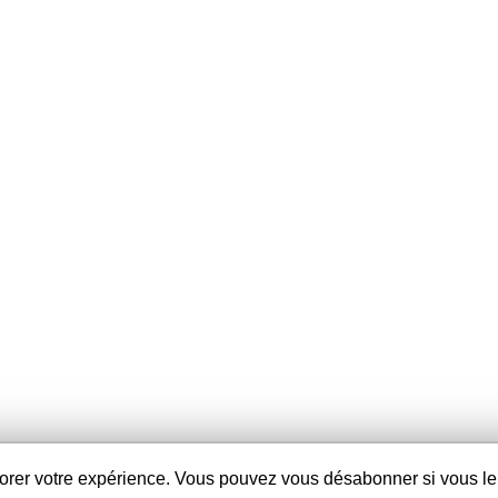
contacter
Mentions légales
liorer votre expérience. Vous pouvez vous désabonner si vous le