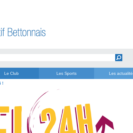
Le Club
Les Sports
Les actualité
 !