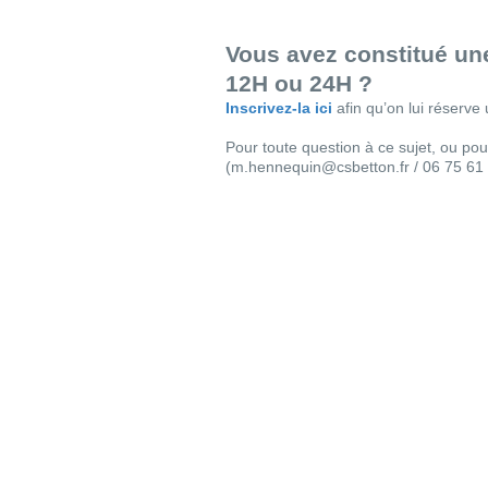
Vous avez constitué une
12H ou 24H ?
Inscrivez-la ici
afin qu’on lui réserve
Pour toute question à ce sujet, ou pou
(m.hennequin@csbetton.fr / 06 75 61 