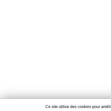
Nous 
Ce site utilise des cookies pour amé