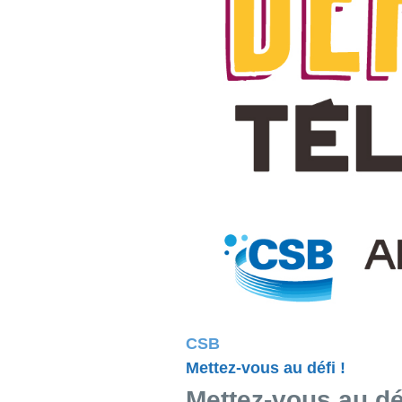
CSB
Mettez-vous au défi !
Mettez-vous au déf