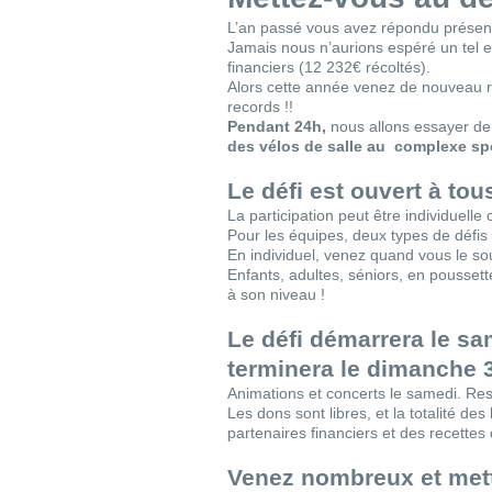
L’an passé vous avez répondu présen
Jamais nous n’aurions espéré un tel e
financiers (12 232€ récoltés).
Alors cette année venez de nouveau r
records !!
Pendant 24h,
nous allons essayer de 
des vélos de salle au complexe sp
Le défi est ouvert à tous
La participation peut être individuelle
Pour les équipes, deux types de défis 
En individuel, venez quand vous le so
Enfants, adultes, séniors, en poussett
à son niveau !
Le défi démarrera le s
terminera le dimanche 
Animations et concerts le samedi. Res
Les dons sont libres, et la totalité d
partenaires financiers et des recettes
Venez nombreux et mette