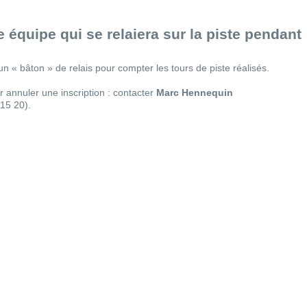
 équipe qui se relaiera sur la piste pendant
 un « bâton » de relais pour compter les tours de piste réalisés.
r annuler une inscription : contacter
Marc Hennequin
15 20).