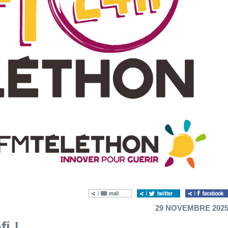
29 NOVEMBRE 202
i !